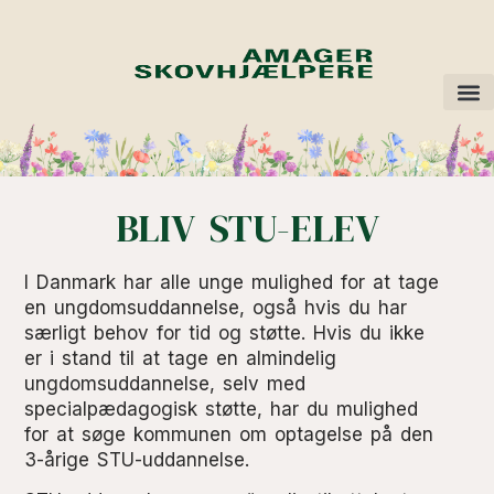
OM A
VI 
BLIV STU-ELEV
I Danmark har alle unge mulighed for at tage
en ungdomsuddannelse, også hvis du har
særligt behov for tid og støtte. Hvis du ikke
er i stand til at tage en almindelig
ungdomsuddannelse, selv med
specialpædagogisk støtte, har du mulighed
for at søge kommunen om optagelse på den
3-årige STU-uddannelse.